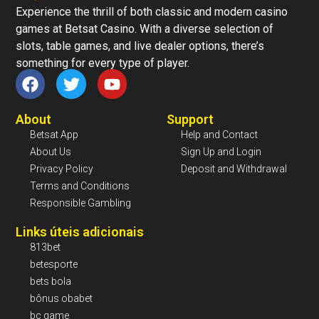
Experience the thrill of both classic and modern casino
games at Betsat Casino. With a diverse selection of
slots, table games, and live dealer options, there’s
something for every type of player.
About
Support
Betsat App
Help and Contact
About Us
Sign Up and Login
Privacy Policy
Deposit and Withdrawal
Terms and Conditions
Responsible Gambling
Links úteis adicionais
813bet
betesporte​
bets bola
bônus obabet
bc game