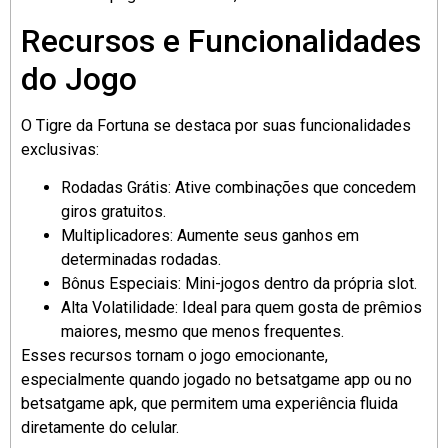
Recursos e Funcionalidades
do Jogo
O Tigre da Fortuna se destaca por suas funcionalidades
exclusivas:
Rodadas Grátis: Ative combinações que concedem
giros gratuitos.
Multiplicadores: Aumente seus ganhos em
determinadas rodadas.
Bônus Especiais: Mini-jogos dentro da própria slot.
Alta Volatilidade: Ideal para quem gosta de prêmios
maiores, mesmo que menos frequentes.
Esses recursos tornam o jogo emocionante,
especialmente quando jogado no betsatgame app ou no
betsatgame apk, que permitem uma experiência fluida
diretamente do celular.