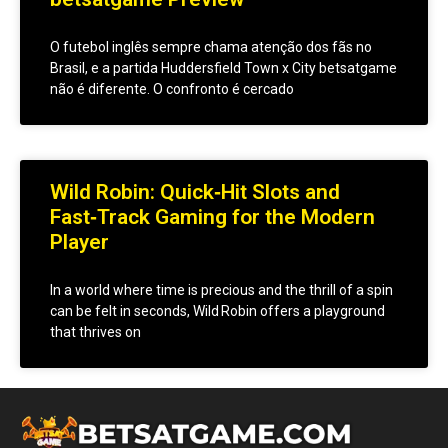
O futebol inglês sempre chama atenção dos fãs no
Brasil, e a partida Huddersfield Town x City betsatgame
não é diferente. O confronto é cercado
Wild Robin: Quick‑Hit Slots and
Fast‑Track Gaming for the Modern
Player
In a world where time is precious and the thrill of a spin
can be felt in seconds, Wild Robin offers a playground
that thrives on