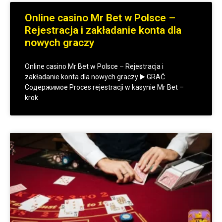
Online casino Mr Bet w Polsce –
Rejestracja i zakładanie konta dla
nowych graczy
Online casino Mr Bet w Polsce – Rejestracja i
zakładanie konta dla nowych graczy ▶️ GRAĆ
Содержимое Proces rejestracji w kasynie Mr Bet –
krok