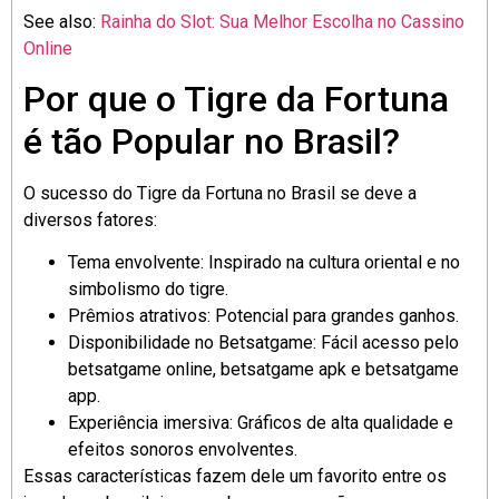
See also:
Rainha do Slot: Sua Melhor Escolha no Cassino
Online
Por que o Tigre da Fortuna
é tão Popular no Brasil?
O sucesso do Tigre da Fortuna no Brasil se deve a
diversos fatores:
Tema envolvente: Inspirado na cultura oriental e no
simbolismo do tigre.
Prêmios atrativos: Potencial para grandes ganhos.
Disponibilidade no Betsatgame: Fácil acesso pelo
betsatgame online, betsatgame apk e betsatgame
app.
Experiência imersiva: Gráficos de alta qualidade e
efeitos sonoros envolventes.
Essas características fazem dele um favorito entre os