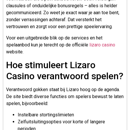
clausules of onduidelijke bonusregels – alles is helder
gecommuniceerd. Zo weet je exact waar je aan toe bent,
zonder verrassingen achteraf. Dat versterkt het
vertrouwen en zorgt voor een prettige speelervaring.
Voor een uitgebreide blik op de services en het
spelaanbod kun je terecht op de officiële
lizaro casino
website.
Hoe stimuleert Lizaro
Casino verantwoord spelen?
Verantwoord gokken staat bij Lizaro hoog op de agenda.
De site biedt diverse functies om spelers bewust te laten
spelen, bijvoorbeeld:
Instelbare stortingslimieten
Zelfuitsluitingsopties voor korte of langere
perioden