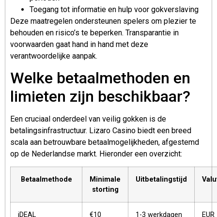
Toegang tot informatie en hulp voor gokverslaving
Deze maatregelen ondersteunen spelers om plezier te
behouden en risico’s te beperken. Transparantie in
voorwaarden gaat hand in hand met deze
verantwoordelijke aanpak.
Welke betaalmethoden en
limieten zijn beschikbaar?
Een cruciaal onderdeel van veilig gokken is de
betalingsinfrastructuur. Lizaro Casino biedt een breed
scala aan betrouwbare betaalmogelijkheden, afgestemd
op de Nederlandse markt. Hieronder een overzicht:
Betaalmethode
Minimale
Uitbetalingstijd
Valu
storting
iDEAL
€10
1-3 werkdagen
EUR