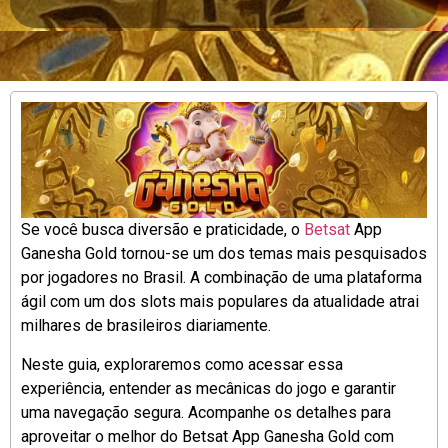
Se você busca diversão e praticidade, o
Betsat
App
Ganesha Gold tornou-se um dos temas mais pesquisados
por jogadores no Brasil. A combinação de uma plataforma
ágil com um dos slots mais populares da atualidade atrai
milhares de brasileiros diariamente.
Neste guia, exploraremos como acessar essa
experiência, entender as mecânicas do jogo e garantir
uma navegação segura. Acompanhe os detalhes para
aproveitar o melhor do Betsat App Ganesha Gold com