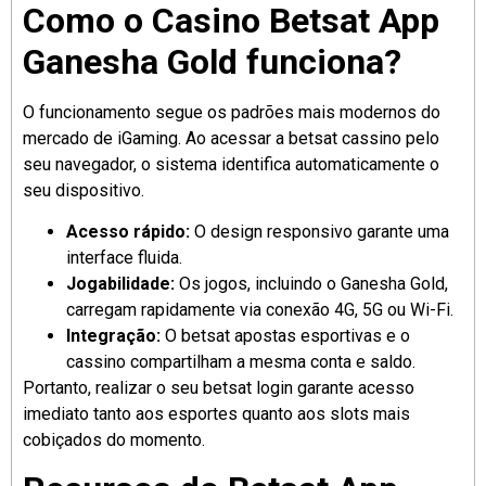
Como o Casino Betsat App
Ganesha Gold funciona?
O funcionamento segue os padrões mais modernos do
mercado de iGaming. Ao acessar a betsat cassino pelo
seu navegador, o sistema identifica automaticamente o
seu dispositivo.
Acesso rápido:
O design responsivo garante uma
interface fluida.
Jogabilidade:
Os jogos, incluindo o Ganesha Gold,
carregam rapidamente via conexão 4G, 5G ou Wi-Fi.
Integração:
O betsat apostas esportivas e o
cassino compartilham a mesma conta e saldo.
Portanto, realizar o seu betsat login garante acesso
imediato tanto aos esportes quanto aos slots mais
cobiçados do momento.