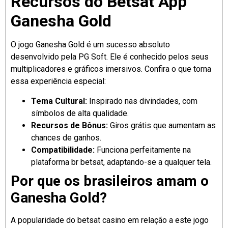
Recursos do Betsat App
Ganesha Gold
O jogo Ganesha Gold é um sucesso absoluto
desenvolvido pela PG Soft. Ele é conhecido pelos seus
multiplicadores e gráficos imersivos. Confira o que torna
essa experiência especial:
Tema Cultural:
Inspirado nas divindades, com
símbolos de alta qualidade.
Recursos de Bônus:
Giros grátis que aumentam as
chances de ganhos.
Compatibilidade:
Funciona perfeitamente na
plataforma br betsat, adaptando-se a qualquer tela.
Por que os brasileiros amam o
Ganesha Gold?
A popularidade do betsat casino em relação a este jogo