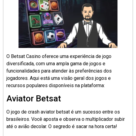
O Betsat Casino oferece uma experiência de jogo
diversificada, com uma ampla gama de jogos e
funcionalidades para atender às preferências dos
jogadores. Aqui está uma visão geral dos jogos e
recursos populares disponíveis na plataforma:
Aviator Betsat
O jogo de crash aviator betsat é um sucesso entre os
brasileiros. Você aposta e observa o multiplicador subir
até o avião decolar. O segredo é sacar na hora certa!