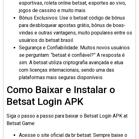
esportivas, roleta online betsat, esportes ao vivo,
jogos de cassino e muito mais.
Bônus Exclusivos: Use o betsat código de bônus
para desbloquear apostas grátis, bônus de boas-
vindas e outras vantagens, muito populares entre os
usuários do betsat brasil.
Segurança e Confiabilidade: Muitos novos usuários
se perguntam: “betsat é confiável?” A resposta é
sim. A betsat utiliza criptografia avançada e atua
com licenças internacionais, sendo uma das
plataformas mais seguras disponíveis.
Como Baixar e Instalar o
Betsat Login APK
Siga o passo a passo para baixar o Betsat Login APK at
Betsat Game:
Acesse o site oficial da br betsat: Sempre baixe o