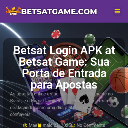
Crash Game
Betsat Login APK at
Betsat Game: Sua
Porta de Entrada
para Apostas
As apostas online estão crescendo rapidamente no
Brasil, e o Betsat Login APK at Betsat Game está se
destacando como uma das plataformas mais
confiáveis ...
Mae
maio 22, 2025
No Comments