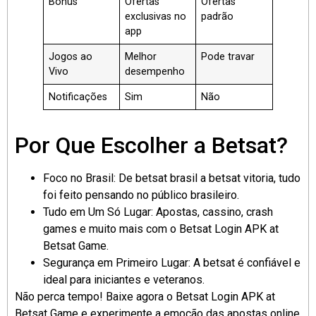
Bônus
Ofertas
Ofertas
exclusivas no
padrão
app
Jogos ao
Melhor
Pode travar
Vivo
desempenho
Notificações
Sim
Não
Por Que Escolher a Betsat?
Foco no Brasil: De betsat brasil a betsat vitoria, tudo
foi feito pensando no público brasileiro.
Tudo em Um Só Lugar: Apostas, cassino, crash
games e muito mais com o Betsat Login APK at
Betsat Game.
Segurança em Primeiro Lugar: A betsat é confiável e
ideal para iniciantes e veteranos.
Não perca tempo! Baixe agora o Betsat Login APK at
Betsat Game e experimente a emoção das apostas online