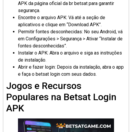
APK da página oficial da br betsat para garantir
segurança.
Encontre o arquivo APK: Vá até a seção de
aplicativos e clique em “Download APK”.
Permitir fontes desconhecidas: No seu Android, vá
em Configurações > Segurança > Ativar “Instalar de
fontes desconhecidas”.
Instalar o APK: Abra o arquivo e siga as instruções
de instalação.
Abrir e fazer login: Depois da instalação, abra o app
e faça o betsat login com seus dados.
Jogos e Recursos
Populares na Betsat Login
APK