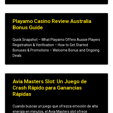
Playamo Casino Review Australia
Bonus Guide
Quick Snapshot – What Playamo Offers Aussie Players
Registration & Verification – How to Get Started
Bonuses & Promotions – Welcome Bonus and Ongoing
Deals
Avia Masters Slot: Un Juego de
Crash Rápido para Ganancias
Rápidas
Cuando buscas un juego que ofrezca emoción de alta
energía en minutos, el Avia Masters slot ofrece