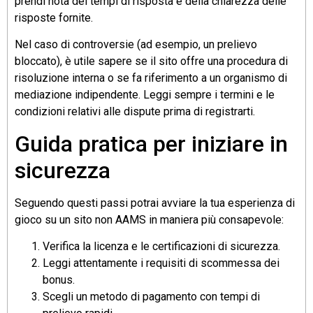
prendi nota dei tempi di risposta e della chiarezza delle
risposte fornite.
Nel caso di controversie (ad esempio, un prelievo
bloccato), è utile sapere se il sito offre una procedura di
risoluzione interna o se fa riferimento a un organismo di
mediazione indipendente. Leggi sempre i termini e le
condizioni relativi alle dispute prima di registrarti.
Guida pratica per iniziare in
sicurezza
Seguendo questi passi potrai avviare la tua esperienza di
gioco su un sito non AAMS in maniera più consapevole:
Verifica la licenza e le certificazioni di sicurezza.
Leggi attentamente i requisiti di scommessa dei
bonus.
Scegli un metodo di pagamento con tempi di