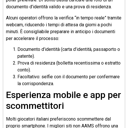
documento d’identità valido e una prova di residenza.
Alcuni operatori offrono la verifica “in tempo reale” tramite
webcam, riducendo i tempi di attesa da giorni a pochi
minuti. È consigliabile preparare in anticipo i documenti
per accelerare il processo:
Documento d’identità (carta d’identità, passaporto o
patente).
Prova di residenza (bolletta recentissima o estratto
conto).
Facoltativo: selfie con il documento per confermare
la corrispondenza.
Esperienza mobile e app per
scommettitori
Molti giocatori italiani preferiscono scommettere dal
proprio smartphone. I migliori siti non AAMS offrono una