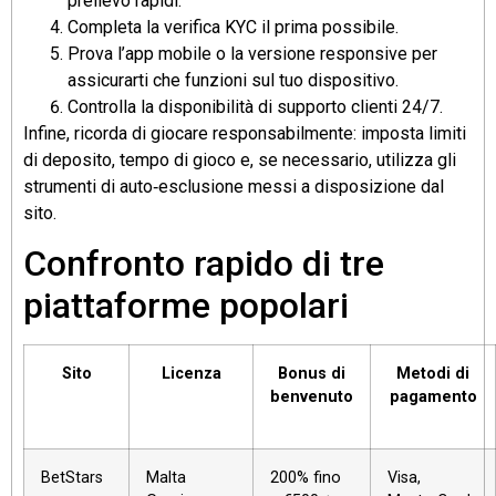
prelievo rapidi.
Completa la verifica KYC il prima possibile.
Prova l’app mobile o la versione responsive per
assicurarti che funzioni sul tuo dispositivo.
Controlla la disponibilità di supporto clienti 24/7.
Infine, ricorda di giocare responsabilmente: imposta limiti
di deposito, tempo di gioco e, se necessario, utilizza gli
strumenti di auto‑esclusione messi a disposizione dal
sito.
Confronto rapido di tre
piattaforme popolari
Sito
Licenza
Bonus di
Metodi di
benvenuto
pagamento
BetStars
Malta
200% fino
Visa,