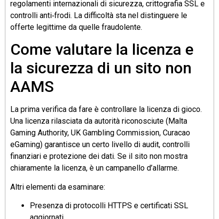
regolamenti internazionali di sicurezza, crittografia SSL e
controlli anti‑frodi. La difficoltà sta nel distinguere le
offerte legittime da quelle fraudolente.
Come valutare la licenza e
la sicurezza di un sito non
AAMS
La prima verifica da fare è controllare la licenza di gioco.
Una licenza rilasciata da autorità riconosciute (Malta
Gaming Authority, UK Gambling Commission, Curacao
eGaming) garantisce un certo livello di audit, controlli
finanziari e protezione dei dati. Se il sito non mostra
chiaramente la licenza, è un campanello d’allarme.
Altri elementi da esaminare:
Presenza di protocolli HTTPS e certificati SSL
aggiornati.