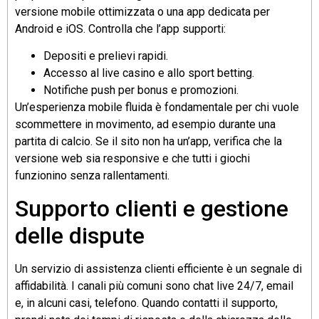
versione mobile ottimizzata o una app dedicata per
Android e iOS. Controlla che l’app supporti:
Depositi e prelievi rapidi.
Accesso al live casino e allo sport betting.
Notifiche push per bonus e promozioni.
Un’esperienza mobile fluida è fondamentale per chi vuole
scommettere in movimento, ad esempio durante una
partita di calcio. Se il sito non ha un’app, verifica che la
versione web sia responsive e che tutti i giochi
funzionino senza rallentamenti.
Supporto clienti e gestione
delle dispute
Un servizio di assistenza clienti efficiente è un segnale di
affidabilità. I canali più comuni sono chat live 24/7, email
e, in alcuni casi, telefono. Quando contatti il supporto,