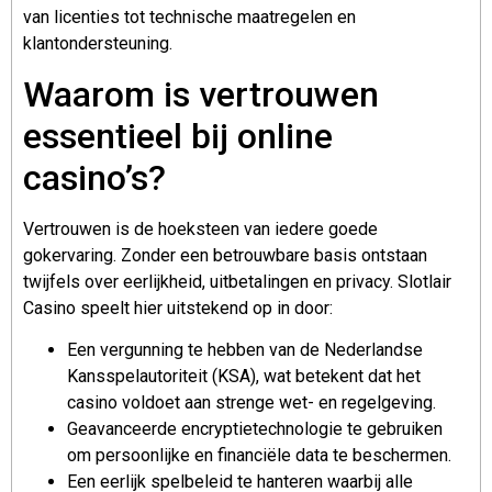
van licenties tot technische maatregelen en
klantondersteuning.
Waarom is vertrouwen
essentieel bij online
casino’s?
Vertrouwen is de hoeksteen van iedere goede
gokervaring. Zonder een betrouwbare basis ontstaan
twijfels over eerlijkheid, uitbetalingen en privacy. Slotlair
Casino speelt hier uitstekend op in door:
Een vergunning te hebben van de Nederlandse
Kansspelautoriteit (KSA), wat betekent dat het
casino voldoet aan strenge wet- en regelgeving.
Geavanceerde encryptietechnologie te gebruiken
om persoonlijke en financiële data te beschermen.
Een eerlijk spelbeleid te hanteren waarbij alle