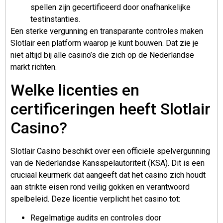
spellen zijn gecertificeerd door onafhankelijke
testinstanties.
Een sterke vergunning en transparante controles maken
Slotlair een platform waarop je kunt bouwen. Dat zie je
niet altijd bij alle casino’s die zich op de Nederlandse
markt richten.
Welke licenties en
certificeringen heeft Slotlair
Casino?
Slotlair Casino beschikt over een officiële spelvergunning
van de Nederlandse Kansspelautoriteit (KSA). Dit is een
cruciaal keurmerk dat aangeeft dat het casino zich houdt
aan strikte eisen rond veilig gokken en verantwoord
spelbeleid. Deze licentie verplicht het casino tot:
Regelmatige audits en controles door