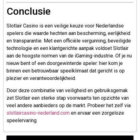
Conclusie
Slotlair Casino is een veilige keuze voor Nederlandse
spelers die waarde hechten aan bescherming, eerlijkheid
en transparantie. Met een officiële vergunning, beveiligde
technologie en een klantgerichte aanpak voldoet Slotlair
aan de hoogste normen van de iGaming-industrie. Of je nu
nieuw bent of een doorgewinterde speler: hier kom je
binnen een betrouwbaar speelklimaat dat gericht is op
plezier en verantwoordelijkheid.
Door deze combinatie van veiligheid en gebruiksgemak
zet Slotlair een sterke stap voorwaarts ten opzichte van
veel andere aanbieders op de markt. Probeer het zelf via
slotlaircasino-nederland.com
en ervaar een zorgeloze
speelervaring.