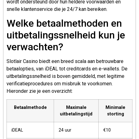
wordt ondersteund door hun heldere voorwaarden en
snelle klantenservice die je 24/7 kan bereiken.
Welke betaalmethoden en
uitbetalingssnelheid kun je
verwachten?
Slotlair Casino biedt een breed scala aan betrouwbare
betaalopties, van iDEAL tot creditcards en e-wallets. De
uitbetalingssnelheid is boven gemiddeld, met legitime
verificatieprocedures om misbruik te voorkomen.
Hieronder zie je een overzicht:
Betaalmethode
Maximale
Minimale
uitbetalingstijd
storting
iDEAL
24 uur
€10