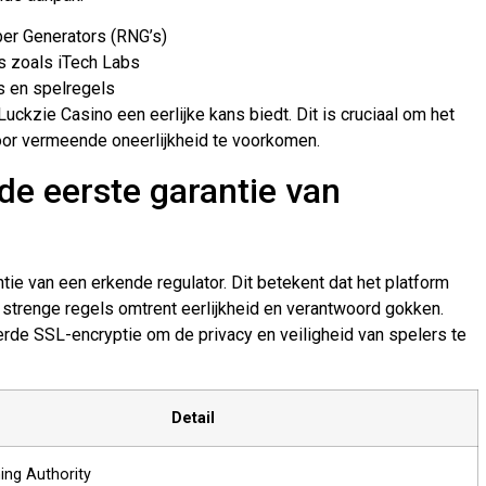
er Generators (RNG’s)
es zoals iTech Labs
 en spelregels
uckzie Casino een eerlijke kans biedt. Dit is cruciaal om het
door vermeende oneerlijkheid te voorkomen.
 de eerste garantie van
tie van een erkende regulator. Dit betekent dat het platform
 strenge regels omtrent eerlijkheid en verantwoord gokken.
rde SSL-encryptie om de privacy en veiligheid van spelers te
Detail
ng Authority