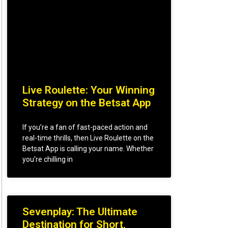
Live Roulette: Your Winning
Strategy on the Betsat App
If you’re a fan of fast-paced action and
real-time thrills, then Live Roulette on the
Betsat App is calling your name. Whether
you’re chilling in
Sevenplay: The Ultimate
Destination for Short,