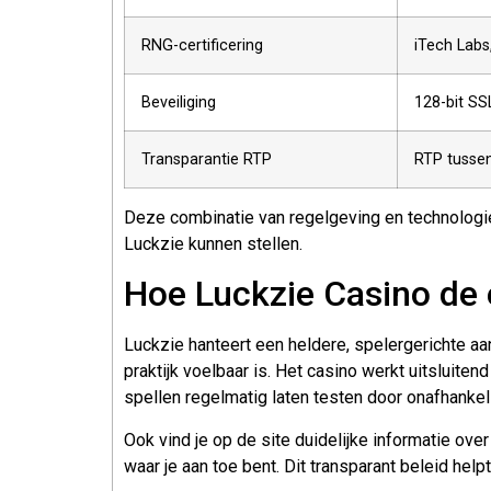
RNG-certificering
iTech Labs
Beveiliging
128-bit SS
Transparantie RTP
RTP tussen
Deze combinatie van regelgeving en technologie
Luckzie kunnen stellen.
Hoe Luckzie Casino de 
Luckzie hanteert een heldere, spelergerichte aanp
praktijk voelbaar is. Het casino werkt uitslui
spellen regelmatig laten testen door onafhankeli
Ook vind je op de site duidelijke informatie ove
waar je aan toe bent. Dit transparant beleid hel