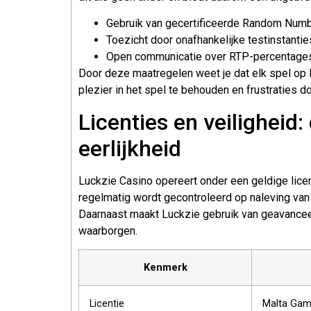
Gebruik van gecertificeerde Random Numb
Toezicht door onafhankelijke testinstanti
Open communicatie over RTP-percentages
Door deze maatregelen weet je dat elk spel op L
plezier in het spel te behouden en frustraties 
Licenties en veiligheid:
eerlijkheid
Luckzie Casino opereert onder een geldige licen
regelmatig wordt gecontroleerd op naleving van
Daarnaast maakt Luckzie gebruik van geavancee
waarborgen.
Kenmerk
Licentie
Malta Gami