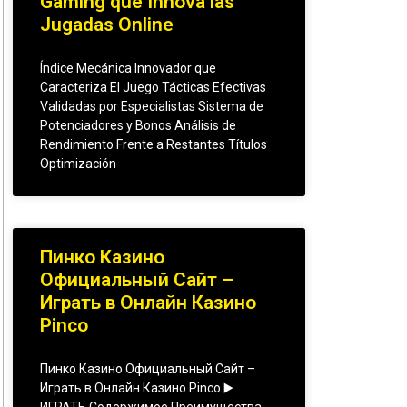
Gaming que Innova las
Jugadas Online
Índice Mecánica Innovador que
Caracteriza El Juego Tácticas Efectivas
Validadas por Especialistas Sistema de
Potenciadores y Bonos Análisis de
Rendimiento Frente a Restantes Títulos
Optimización
Пинко Казино
Официальный Сайт –
Играть в Онлайн Казино
Pinco
Пинко Казино Официальный Сайт –
Играть в Онлайн Казино Pinco ▶️
ИГРАТЬ Содержимое Преимущества