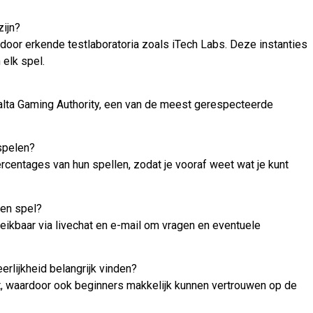
zijn?
 door erkende testlaboratoria zoals iTech Labs. Deze instanties
 elk spel.
Malta Gaming Authority, een van de meest gerespecteerde
 spelen?
rcentages van hun spellen, zodat je vooraf weet wat je kunt
een spel?
eikbaar via livechat en e-mail om vragen en eventuele
erlijkheid belangrijk vinden?
ant, waardoor ook beginners makkelijk kunnen vertrouwen op de