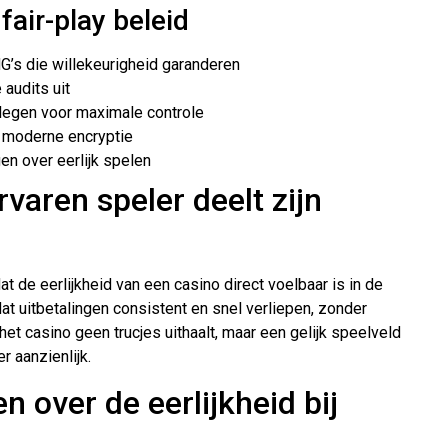
fair-play beleid
NG’s die willekeurigheid garanderen
 audits uit
legen voor maximale controle
a moderne encryptie
gen over eerlijk spelen
rvaren speler deelt zijn
t de eerlijkheid van een casino direct voelbaar is in de
dat uitbetalingen consistent en snel verliepen, zonder
et casino geen trucjes uithaalt, maar een gelijk speelveld
r aanzienlijk.
n over de eerlijkheid bij