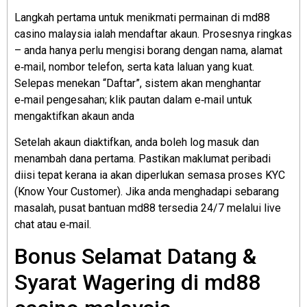
Langkah pertama untuk menikmati permainan di md88
casino malaysia ialah mendaftar akaun. Prosesnya ringkas
– anda hanya perlu mengisi borang dengan nama, alamat
e‑mail, nombor telefon, serta kata laluan yang kuat.
Selepas menekan “Daftar”, sistem akan menghantar
e‑mail pengesahan; klik pautan dalam e‑mail untuk
mengaktifkan akaun anda
Setelah akaun diaktifkan, anda boleh log masuk dan
menambah dana pertama. Pastikan maklumat peribadi
diisi tepat kerana ia akan diperlukan semasa proses KYC
(Know Your Customer). Jika anda menghadapi sebarang
masalah, pusat bantuan md88 tersedia 24/7 melalui live
chat atau e‑mail.
Bonus Selamat Datang &
Syarat Wagering di md88