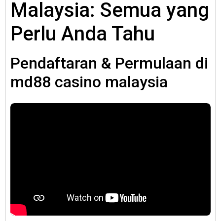
Malaysia: Semua yang
Perlu Anda Tahu
Pendaftaran & Permulaan di
md88 casino malaysia