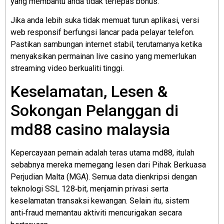
yang membantu anda tidak terlepas bonus.
Jika anda lebih suka tidak memuat turun aplikasi, versi
web responsif berfungsi lancar pada pelayar telefon.
Pastikan sambungan internet stabil, terutamanya ketika
menyaksikan permainan live casino yang memerlukan
streaming video berkualiti tinggi.
Keselamatan, Lesen &
Sokongan Pelanggan di
md88 casino malaysia
Kepercayaan pemain adalah teras utama md88, itulah
sebabnya mereka memegang lesen dari Pihak Berkuasa
Perjudian Malta (MGA). Semua data dienkripsi dengan
teknologi SSL 128‑bit, menjamin privasi serta
keselamatan transaksi kewangan. Selain itu, sistem
anti‑fraud memantau aktiviti mencurigakan secara