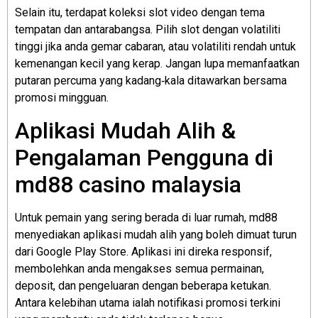
Selain itu, terdapat koleksi slot video dengan tema
tempatan dan antarabangsa. Pilih slot dengan volatiliti
tinggi jika anda gemar cabaran, atau volatiliti rendah untuk
kemenangan kecil yang kerap. Jangan lupa memanfaatkan
putaran percuma yang kadang‑kala ditawarkan bersama
promosi mingguan.
Aplikasi Mudah Alih &
Pengalaman Pengguna di
md88 casino malaysia
Untuk pemain yang sering berada di luar rumah, md88
menyediakan aplikasi mudah alih yang boleh dimuat turun
dari Google Play Store. Aplikasi ini direka responsif,
membolehkan anda mengakses semua permainan,
deposit, dan pengeluaran dengan beberapa ketukan.
Antara kelebihan utama ialah notifikasi promosi terkini