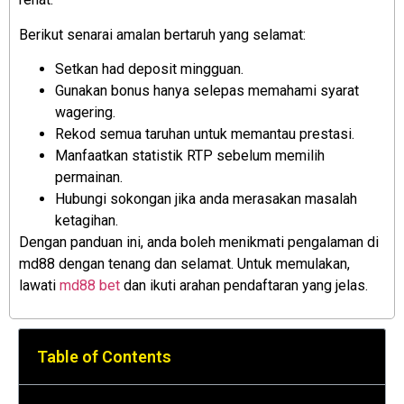
Berikut senarai amalan bertaruh yang selamat:
Setkan had deposit mingguan.
Gunakan bonus hanya selepas memahami syarat
wagering.
Rekod semua taruhan untuk memantau prestasi.
Manfaatkan statistik RTP sebelum memilih
permainan.
Hubungi sokongan jika anda merasakan masalah
ketagihan.
Dengan panduan ini, anda boleh menikmati pengalaman di
md88 dengan tenang dan selamat. Untuk memulakan,
lawati
md88 bet
dan ikuti arahan pendaftaran yang jelas.
Table of Contents