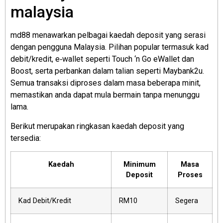
malaysia
md88 menawarkan pelbagai kaedah deposit yang serasi
dengan pengguna Malaysia. Pilihan popular termasuk kad
debit/kredit, e‑wallet seperti Touch ‘n Go eWallet dan
Boost, serta perbankan dalam talian seperti Maybank2u.
Semua transaksi diproses dalam masa beberapa minit,
memastikan anda dapat mula bermain tanpa menunggu
lama.
Berikut merupakan ringkasan kaedah deposit yang
tersedia:
Kaedah
Minimum
Masa
Deposit
Proses
Kad Debit/Kredit
RM10
Segera