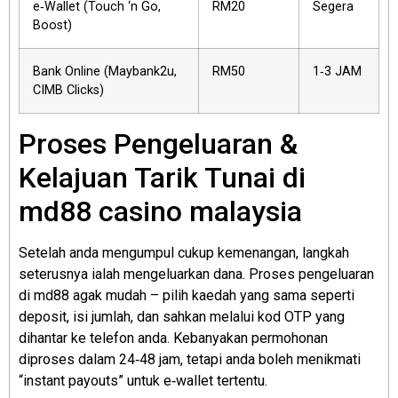
e‑Wallet (Touch ‘n Go,
RM20
Segera
Boost)
Bank Online (Maybank2u,
RM50
1‑3 JAM
CIMB Clicks)
Proses Pengeluaran &
Kelajuan Tarik Tunai di
md88 casino malaysia
Setelah anda mengumpul cukup kemenangan, langkah
seterusnya ialah mengeluarkan dana. Proses pengeluaran
di md88 agak mudah – pilih kaedah yang sama seperti
deposit, isi jumlah, dan sahkan melalui kod OTP yang
dihantar ke telefon anda. Kebanyakan permohonan
diproses dalam 24‑48 jam, tetapi anda boleh menikmati
“instant payouts” untuk e‑wallet tertentu.