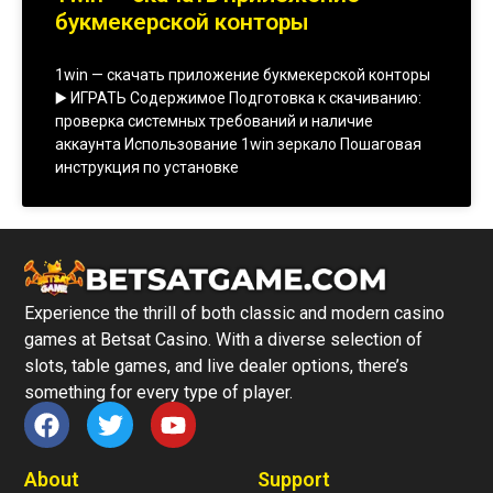
букмекерской конторы
1win — скачать приложение букмекерской конторы
▶️ ИГРАТЬ Содержимое Подготовка к скачиванию:
проверка системных требований и наличие
аккаунта Использование 1win зеркало Пошаговая
инструкция по установке
Experience the thrill of both classic and modern casino
games at Betsat Casino. With a diverse selection of
slots, table games, and live dealer options, there’s
something for every type of player.
About
Support