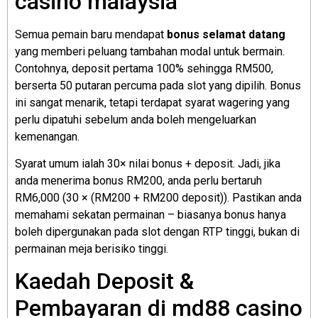
casino malaysia
Semua pemain baru mendapat
bonus selamat datang
yang memberi peluang tambahan modal untuk bermain.
Contohnya, deposit pertama 100% sehingga RM500,
berserta 50 putaran percuma pada slot yang dipilih. Bonus
ini sangat menarik, tetapi terdapat syarat wagering yang
perlu dipatuhi sebelum anda boleh mengeluarkan
kemenangan.
Syarat umum ialah 30× nilai bonus + deposit. Jadi, jika
anda menerima bonus RM200, anda perlu bertaruh
RM6,000 (30 × (RM200 + RM200 deposit)). Pastikan anda
memahami sekatan permainan – biasanya bonus hanya
boleh dipergunakan pada slot dengan RTP tinggi, bukan di
permainan meja berisiko tinggi.
Kaedah Deposit &
Pembayaran di md88 casino