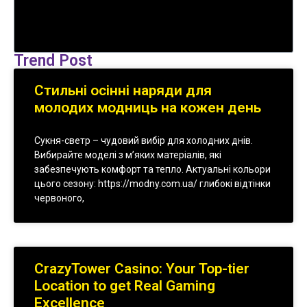
Trend Post
Стильні осінні наряди для
молодих модниць на кожен день
Сукня-светр – чудовий вибір для холодних днів.
Вибирайте моделі з м’яких матеріалів, які
забезпечують комфорт та тепло. Актуальні кольори
цього сезону: https://modny.com.ua/ глибокі відтінки
червоного,
CrazyTower Casino: Your Top-tier
Location to get Real Gaming
Excellence