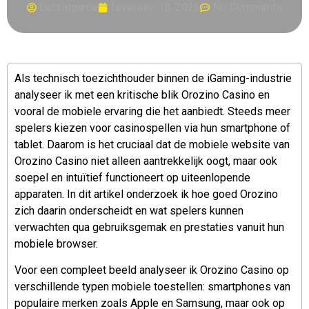
betsatgame
fevereiro 18, 2026
No Comments
Als technisch toezichthouder binnen de iGaming-industrie
analyseer ik met een kritische blik Orozino Casino en
vooral de mobiele ervaring die het aanbiedt. Steeds meer
spelers kiezen voor casinospellen via hun smartphone of
tablet. Daarom is het cruciaal dat de mobiele website van
Orozino Casino niet alleen aantrekkelijk oogt, maar ook
soepel en intuïtief functioneert op uiteenlopende
apparaten. In dit artikel onderzoek ik hoe goed Orozino
zich daarin onderscheidt en wat spelers kunnen
verwachten qua gebruiksgemak en prestaties vanuit hun
mobiele browser.
Voor een compleet beeld analyseer ik Orozino Casino op
verschillende typen mobiele toestellen: smartphones van
populaire merken zoals Apple en Samsung, maar ook op