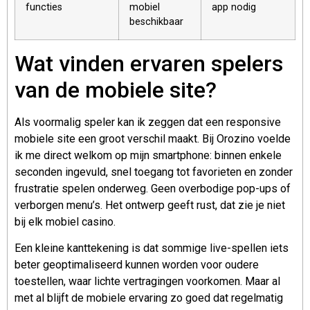
functies
mobiel
app nodig
beschikbaar
Wat vinden ervaren spelers
van de mobiele site?
Als voormalig speler kan ik zeggen dat een responsive
mobiele site een groot verschil maakt. Bij Orozino voelde
ik me direct welkom op mijn smartphone: binnen enkele
seconden ingevuld, snel toegang tot favorieten en zonder
frustratie spelen onderweg. Geen overbodige pop-ups of
verborgen menu’s. Het ontwerp geeft rust, dat zie je niet
bij elk mobiel casino.
Een kleine kanttekening is dat sommige live-spellen iets
beter geoptimaliseerd kunnen worden voor oudere
toestellen, waar lichte vertragingen voorkomen. Maar al
met al blijft de mobiele ervaring zo goed dat regelmatig