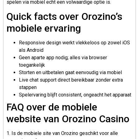
spelen via mobiel echt een volwaardige optie is.
Quick facts over Orozino’s
mobiele ervaring
Responsive design werkt vlekkeloos op zowel iOS
als Android
Geen aparte app nodig; alles via browser
toegankelijk
Storten en uitbetalen gaat eenvoudig via mobiel
Live chat support direct bereikbaar zonder extra
stappen
Spelervaring blijft consistent, ongeacht het apparaat
FAQ over de mobiele
website van Orozino Casino
1. Is de mobiele site van Orozino geschikt voor alle