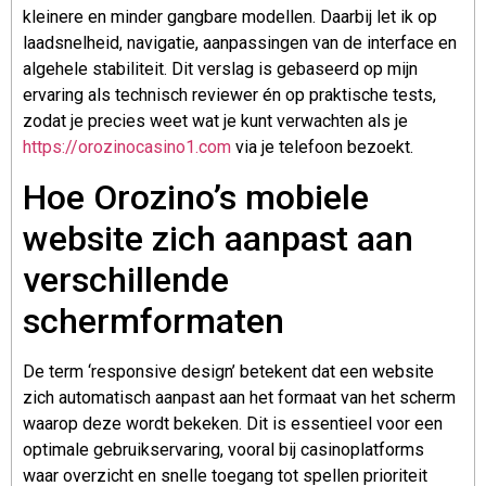
kleinere en minder gangbare modellen. Daarbij let ik op
laadsnelheid, navigatie, aanpassingen van de interface en
algehele stabiliteit. Dit verslag is gebaseerd op mijn
ervaring als technisch reviewer én op praktische tests,
zodat je precies weet wat je kunt verwachten als je
https://orozinocasino1.com
via je telefoon bezoekt.
Hoe Orozino’s mobiele
website zich aanpast aan
verschillende
schermformaten
De term ‘responsive design’ betekent dat een website
zich automatisch aanpast aan het formaat van het scherm
waarop deze wordt bekeken. Dit is essentieel voor een
optimale gebruikservaring, vooral bij casinoplatforms
waar overzicht en snelle toegang tot spellen prioriteit