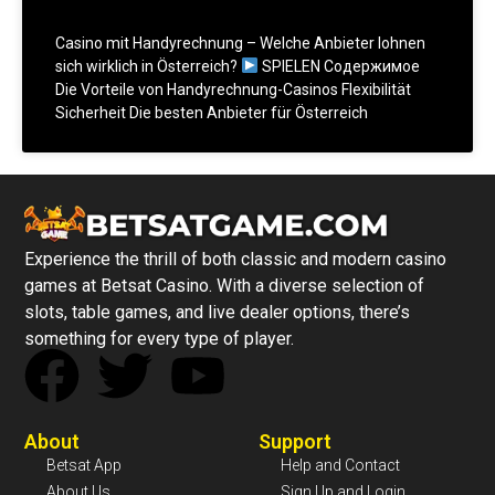
Casino mit Handyrechnung – Welche Anbieter lohnen
sich wirklich in Österreich?
SPIELEN Содержимое
Die Vorteile von Handyrechnung-Casinos Flexibilität
Sicherheit Die besten Anbieter für Österreich
Experience the thrill of both classic and modern casino
games at Betsat Casino. With a diverse selection of
slots, table games, and live dealer options, there’s
something for every type of player.
About
Support
Betsat App
Help and Contact
About Us
Sign Up and Login