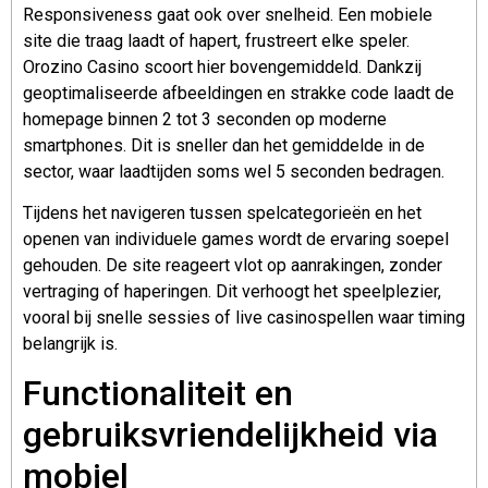
Responsiveness gaat ook over snelheid. Een mobiele
site die traag laadt of hapert, frustreert elke speler.
Orozino Casino scoort hier bovengemiddeld. Dankzij
geoptimaliseerde afbeeldingen en strakke code laadt de
homepage binnen 2 tot 3 seconden op moderne
smartphones. Dit is sneller dan het gemiddelde in de
sector, waar laadtijden soms wel 5 seconden bedragen.
Tijdens het navigeren tussen spelcategorieën en het
openen van individuele games wordt de ervaring soepel
gehouden. De site reageert vlot op aanrakingen, zonder
vertraging of haperingen. Dit verhoogt het speelplezier,
vooral bij snelle sessies of live casinospellen waar timing
belangrijk is.
Functionaliteit en
gebruiksvriendelijkheid via
mobiel