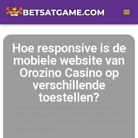
Hoe responsive is de
mobiele website van
Orozino Casino op
verschillende
toestellen?
Als technisch toezichthouder binnen de iGaming-
industrie analyseer ik met een kritische blik Orozino
Casino en vooral de mobiele ervaring die het aanbiedt.
Steeds meer spelers ...