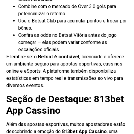
Combine com o mercado de Over 3.0 gols para
potencializar o retorno.
Use o Betsat Club para acumular pontos e trocar por
bônus.
Confira as odds no Betsat Vitória antes do jogo
começar — elas podem variar conforme as
escalações oficiais.
E lembre-se: o
Betsat é confiável
, licenciado e oferece
um ambiente seguro para apostas esportivas, cassinos
online e eSports. A plataforma também disponibiliza
estatísticas em tempo real e transmissões ao vivo para
diversos eventos.
Seção de Destaque: 813bet
App Cassino
Além das apostas esportivas, muitos apostadores estão
descobrindo a emoção do
813bet App Cassino
, uma