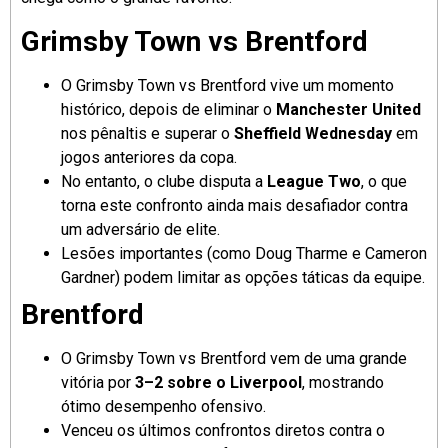
Grimsby Town vs Brentford
O Grimsby Town vs Brentford vive um momento
histórico, depois de eliminar o
Manchester United
nos pênaltis e superar o
Sheffield Wednesday
em
jogos anteriores da copa.
No entanto, o clube disputa a
League Two
, o que
torna este confronto ainda mais desafiador contra
um adversário de elite.
Lesões importantes (como Doug Tharme e Cameron
Gardner) podem limitar as opções táticas da equipe.
Brentford
O Grimsby Town vs Brentford vem de uma grande
vitória por
3–2 sobre o Liverpool
, mostrando
ótimo desempenho ofensivo.
Venceu os últimos confrontos diretos contra o