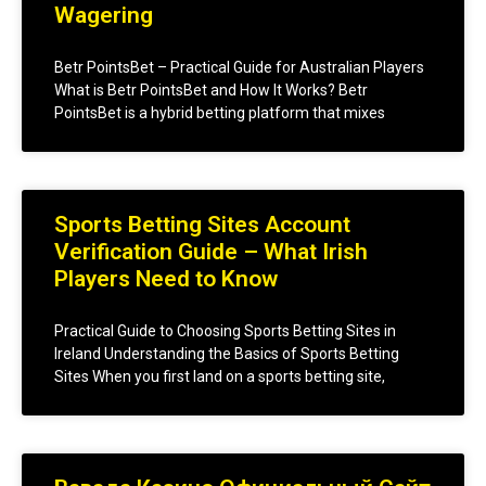
Wagering
Betr PointsBet – Practical Guide for Australian Players
What is Betr PointsBet and How It Works? Betr
PointsBet is a hybrid betting platform that mixes
Sports Betting Sites Account
Verification Guide – What Irish
Players Need to Know
Practical Guide to Choosing Sports Betting Sites in
Ireland Understanding the Basics of Sports Betting
Sites When you first land on a sports betting site,