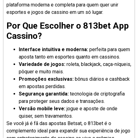
plataforma moderna e completa para quem quer unir
esportes e jogos de cassino em um só lugar.
Por Que Escolher o 813bet App
Cassino?
Interface intuitiva e moderna:
perfeita para quem
aposta tanto em esportes quanto em cassinos.
Variedade de jogos:
roleta, blackjack, caça-níqueis,
pôquer e muito mais.
Promoções exclusivas:
bônus diários e cashback
em apostas perdidas.
Segurança garantida:
tecnologia de criptografia
para proteger seus dados e transações.
Versão mobile leve:
jogue e aposte de onde
quiser, sem travamentos.
Se você já é fã das apostas Betsat, o 813bet é o
complemento ideal para expandir sua experiência de jogo