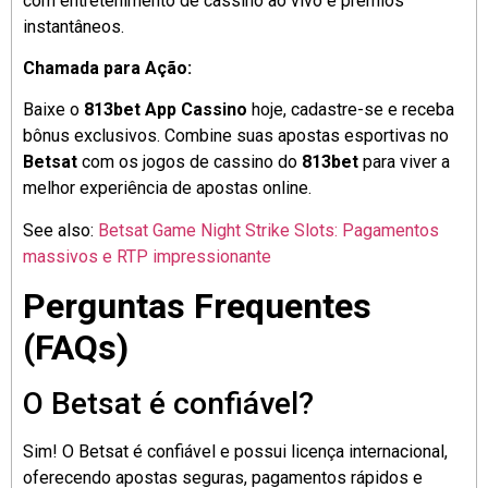
com entretenimento de cassino ao vivo e prêmios
instantâneos.
Chamada para Ação:
Baixe o
813bet App Cassino
hoje, cadastre-se e receba
bônus exclusivos. Combine suas apostas esportivas no
Betsat
com os jogos de cassino do
813bet
para viver a
melhor experiência de apostas online.
See also:
Betsat Game Night Strike Slots: Pagamentos
massivos e RTP impressionante
Perguntas Frequentes
(FAQs)
O Betsat é confiável?
Sim! O Betsat é confiável e possui licença internacional,
oferecendo apostas seguras, pagamentos rápidos e