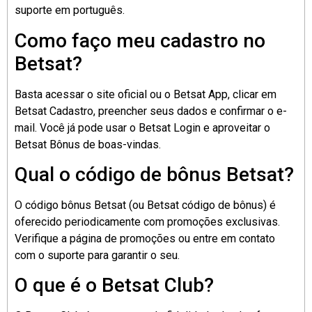
suporte em português.
Como faço meu cadastro no
Betsat?
Basta acessar o site oficial ou o Betsat App, clicar em
Betsat Cadastro, preencher seus dados e confirmar o e-
mail. Você já pode usar o Betsat Login e aproveitar o
Betsat Bônus de boas-vindas.
Qual o código de bônus Betsat?
O código bônus Betsat (ou Betsat código de bônus) é
oferecido periodicamente com promoções exclusivas.
Verifique a página de promoções ou entre em contato
com o suporte para garantir o seu.
O que é o Betsat Club?