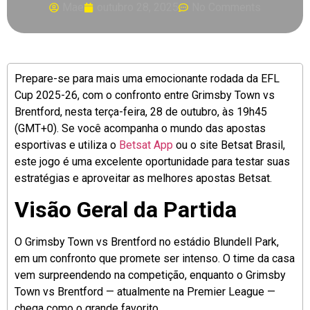
Mae
outubro 28, 2025
No Comments
Prepare-se para mais uma emocionante rodada da EFL
Cup 2025-26, com o confronto entre Grimsby Town vs
Brentford, nesta terça-feira, 28 de outubro, às 19h45
(GMT+0). Se você acompanha o mundo das apostas
esportivas e utiliza o
Betsat App
ou o site Betsat Brasil,
este jogo é uma excelente oportunidade para testar suas
estratégias e aproveitar as melhores apostas Betsat.
Visão Geral da Partida
O Grimsby Town vs Brentford no estádio Blundell Park,
em um confronto que promete ser intenso. O time da casa
vem surpreendendo na competição, enquanto o Grimsby
Town vs Brentford — atualmente na Premier League —
chega como o grande favorito.