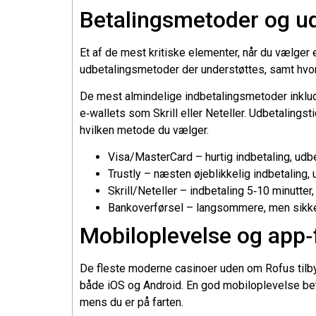
Betalingsmetoder og u
Et af de mest kritiske elementer, når du vælger 
udbetalingsmetoder der understøttes, samt hvor
De mest almindelige indbetalingsmetoder inklude
e‑wallets som Skrill eller Neteller. Udbetalingsti
hvilken metode du vælger.
Visa/MasterCard – hurtig indbetaling, udb
Trustly – næsten øjeblikkelig indbetaling, 
Skrill/Neteller – indbetaling 5‑10 minutter
Bankoverførsel – langsommere, men sikker
Mobiloplevelse og app‑
De fleste moderne casinoer uden om Rofus tilbyd
både iOS og Android. En god mobiloplevelse betyd
mens du er på farten.