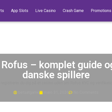
rts
App Slots
Live Casino
Crash Game
Promotions
Rofus – komplet guide o
danske spillere
gistrerer du dig på et casino uden om Rofus KYC og verifikation
betsatgame
maio 31, 2026
No Comments