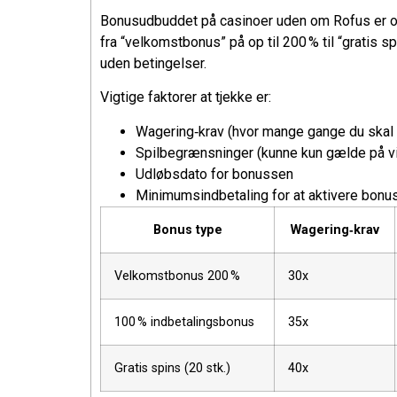
Bonusudbuddet på casinoer uden om Rofus er of
fra “velkomstbonus” på op til 200 % til “gratis
uden betingelser.
Vigtige faktorer at tjekke er:
Wagering‑krav (hvor mange gange du ska
Spilbegrænsninger (kunne kun gælde på v
Udløbsdato for bonussen
Minimumsindbetaling for at aktivere bonu
Bonus type
Wagering‑krav
Velkomstbonus 200 %
30x
100 % indbetalingsbonus
35x
Gratis spins (20 stk.)
40x