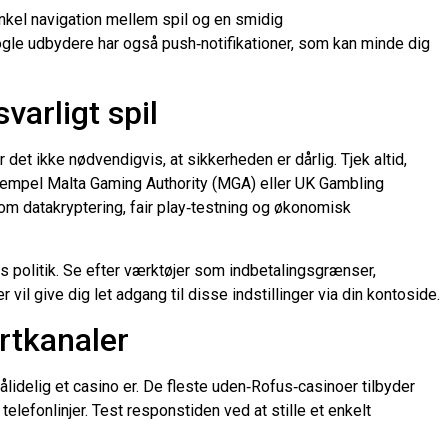
enkel navigation mellem spil og en smidig
gle udbydere har også push‑notifikationer, som kan minde dig
varligt spil
det ikke nødvendigvis, at sikkerheden er dårlig. Tjek altid,
ksempel Malta Gaming Authority (MGA) eller UK Gambling
om datakryptering, fair play‑testning og økonomisk
s politik. Se efter værktøjer som indbetalingsgrænser,
vil give dig let adgang til disse indstillinger via din kontoside.
rtkanaler
ålidelig et casino er. De fleste uden‑Rofus‑casinoer tilbyder
telefonlinjer. Test responstiden ved at stille et enkelt