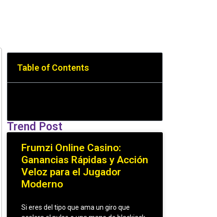
Table of Contents
Trend Post
Frumzi Online Casino:
Ganancias Rápidas y Acción
Veloz para el Jugador
Moderno
Si eres del tipo que ama un giro que