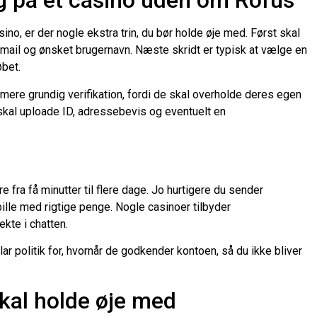
ig på et casino uden om Rofus
no, er der nogle ekstra trin, du bør holde øje med. Først skal
mail og ønsket brugernavn. Næste skridt er typisk at vælge en
bet.
ere grundig verifikation, fordi de skal overholde deres egen
skal uploade ID, adressebevis og eventuelt en
fra få minutter til flere dage. Jo hurtigere du sender
ille med rigtige penge. Nogle casinoer tilbyder
ekte i chatten.
lar politik for, hvornår de godkender kontoen, så du ikke bliver
skal holde øje med