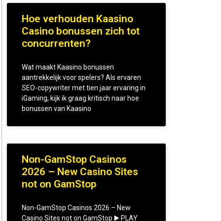
Hoe verhouden Kaasino
Casino bonussen zich tot
concurrenten?
Wat maakt Kaasino bonussen
aantrekkelijk voor spelers? Als ervaren
SEO-copywriter met tien jaar ervaring in
iGaming, kijk ik graag kritisch naar hoe
bonussen van Kaasino
Non-GamStop Casinos
2026 – New Casino Sites
not on GamStop
Non-GamStop Casinos 2026 – New
Casino Sites not on GamStop ▶️ PLAY