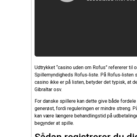
Udtrykket “casino uden om Rofus” refererer til 
Spillemyndigheds Rofus‑liste. På Rofus‑listen st
casino ikke er på listen, betyder det typisk, at d
Gibraltar osv.
For danske spillere kan dette give både forde
generøst, fordi reguleringen er mindre streng. 
kan være længere behandlingstid på udbetalinger.
begynder at spille.