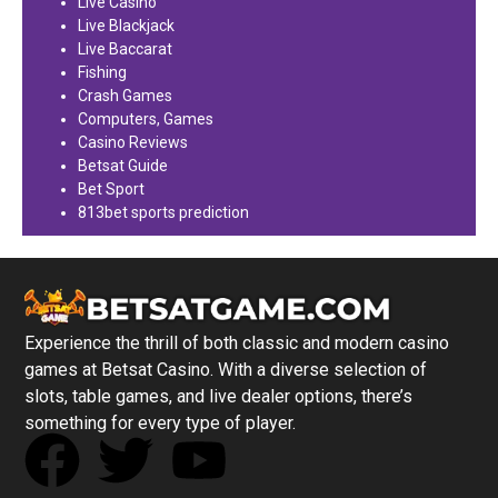
Live Casino
Live Blackjack
Live Baccarat
Fishing
Crash Games
Computers, Games
Casino Reviews
Betsat Guide
Bet Sport​
813bet sports prediction
Experience the thrill of both classic and modern casino
games at Betsat Casino. With a diverse selection of
slots, table games, and live dealer options, there’s
something for every type of player.