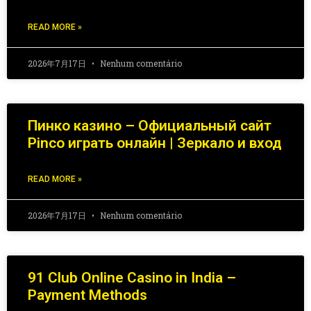
READ MORE »
2026年7月17日
Nenhum comentário
Пинко казино – Официальный сайт
Pinco играть онлайн | Зеркало и вход
READ MORE »
2026年7月17日
Nenhum comentário
91 Club Online Casino in India –
Payment Methods