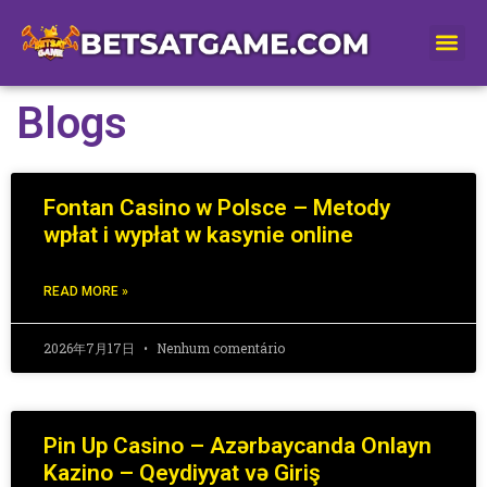
Blogs
Fontan Casino w Polsce – Metody
wpłat i wypłat w kasynie online
READ MORE »
2026年7月17日
Nenhum comentário
Pin Up Casino – Azərbaycanda Onlayn
Kazino – Qeydiyyat və Giriş