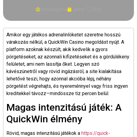
betsatgame
junho 7, 2026
Amikor egy játékos adrenalinlöketet szeretne hosszú
várakozás nélkül, a QuickWin Casino megoldást nyújt. A
platform azoknak készült, akik kedvelik a gyors
pörgetéseket, az azonnali kifizetéseket és a gördülékeny
felületet, ami nem lassítja őket. Legyen szó
kávészünetről vagy rövid ingázásról, a site kialakítása
lehetővé teszi, hogy azonnal akcióba lépj, néhány
pörgetést végrehajts, és nyereménnyel vagy friss ingyen
kreditekkel távozz—mindössze tíz percen belül.
Magas intenzitású játék: A
QuickWin élmény
Rövid, magas intenzitású játékok a
https://quick-