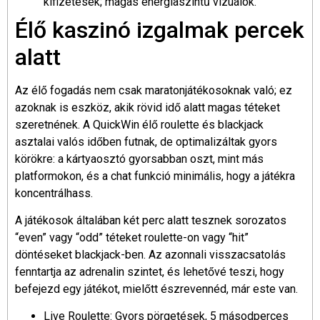
kifizetések; magas energiaszintű vizuálok.
Élő kaszinó izgalmak percek
alatt
Az élő fogadás nem csak maratonjátékosoknak való; ez
azoknak is eszköz, akik rövid idő alatt magas téteket
szeretnének. A QuickWin élő roulette és blackjack
asztalai valós időben futnak, de optimalizáltak gyors
körökre: a kártyaosztó gyorsabban oszt, mint más
platformokon, és a chat funkció minimális, hogy a játékra
koncentrálhass.
A játékosok általában két perc alatt tesznek sorozatos
“even” vagy “odd” téteket roulette-on vagy “hit”
döntéseket blackjack-ben. Az azonnali visszacsatolás
fenntartja az adrenalin szintet, és lehetővé teszi, hogy
befejezd egy játékot, mielőtt észrevennéd, már este van.
Live Roulette: Gyors pörgetések, 5 másodperces