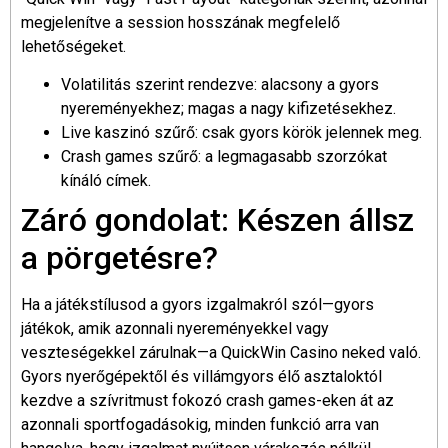
megjelenítve a session hosszának megfelelő
lehetőségeket.
Volatilitás szerint rendezve: alacsony a gyors
nyereményekhez; magas a nagy kifizetésekhez.
Live kaszinó szűrő: csak gyors körök jelennek meg.
Crash games szűrő: a legmagasabb szorzókat
kínáló címek.
Záró gondolat: Készen állsz
a pörgetésre?
Ha a játékstílusod a gyors izgalmakról szól—gyors
játékok, amik azonnali nyereményekkel vagy
veszteségekkel zárulnak—a QuickWin Casino neked való.
Gyors nyerőgépektől és villámgyors élő asztaloktól
kezdve a szívritmust fokozó crash games-eken át az
azonnali sportfogadásokig, minden funkció arra van