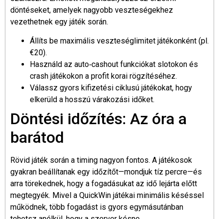
döntéseket, amelyek nagyobb veszteségekhez
vezethetnek egy játék során.
Állíts be maximális veszteséglimitet játékonként (pl.
€20).
Használd az auto‑cashout funkciókat slotokon és
crash játékokon a profit korai rögzítéséhez.
Válassz gyors kifizetési ciklusú játékokat, hogy
elkerüld a hosszú várakozási időket.
Döntési időzítés: Az óra a
barátod
Rövid játék során a timing nagyon fontos. A játékosok
gyakran beállítanak egy időzítőt—mondjuk tíz percre—és
arra törekednek, hogy a fogadásukat az idő lejárta előtt
megtegyék. Mivel a QuickWin játékai minimális késéssel
működnek, több fogadást is gyors egymásutánban
tehetsz anélkül, hogy a szerver késne.