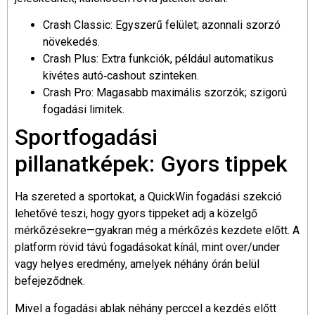
Crash Classic: Egyszerű felület; azonnali szorzó
növekedés.
Crash Plus: Extra funkciók, például automatikus
kivétes autó‑cashout szinteken.
Crash Pro: Magasabb maximális szorzók; szigorú
fogadási limitek.
Sportfogadási
pillanatképek: Gyors tippek
Ha szereted a sportokat, a QuickWin fogadási szekció
lehetővé teszi, hogy gyors tippeket adj a közelgő
mérkőzésekre—gyakran még a mérkőzés kezdete előtt. A
platform rövid távú fogadásokat kínál, mint over/under
vagy helyes eredmény, amelyek néhány órán belül
befejeződnek.
Mivel a fogadási ablak néhány perccel a kezdés előtt