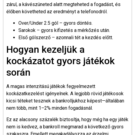
zárul, a kávészüneted alatt megteheted a fogadást, és
élőben követheted az eredményt a telefonodról.
Over/Under 2.5 gól – gyors döntés.
Sarokok – gyors kifizetés a mérkőzés után.
Első gólszerző – azonnali tét a kezdés előtt.
Hogyan kezeljük a
kockázatot gyors játékok
során
A magas intenzitású játékok fegyelmezett
kockázatkezelést igényelnek. A legjobb rövid játékosok
kicsi téteket tesznek a bankrolljukhoz képest—általában
nem több, mint 1–2% minden fogadásnál.
Ez az alacsony százalék biztosítja, hogy még ha egy játék
nem is kedvez, a bankroll megmarad a következő gyors
szakaszra. Emellett megakadályozza az érzelmi