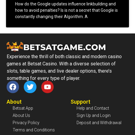
How do the Google updates influence linkbuilding and
how to avoid penalties? Is is not a secret that Google is
constantly changing their Algorithm. A
Experience the thrill of both classic and modern casino
games at Betsat Casino. With a diverse selection of
slots, table games, and live dealer options, there’s
something for every type of player.
About
Support
Betsat App
Help and Contact
About Us
Sign Up and Login
Privacy Policy
Deposit and Withdrawal
Terms and Conditions